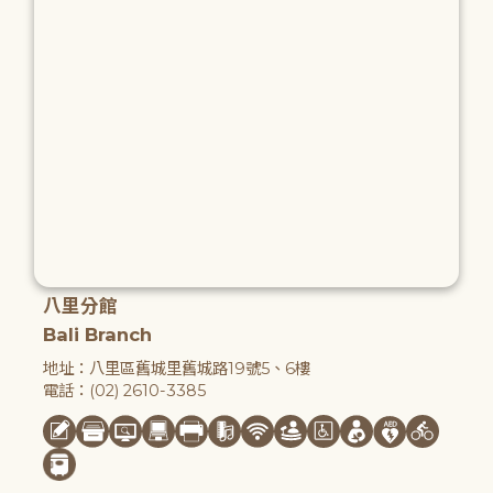
八里分館
Bali Branch
地址：八里區舊城里舊城路19號5、6樓
電話：(02) 2610-3385