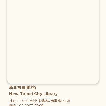
新北市圖(總館)
New Taipei City Library
地址：220218新北市板橋區貴興路139號
電話：02-2953-7868