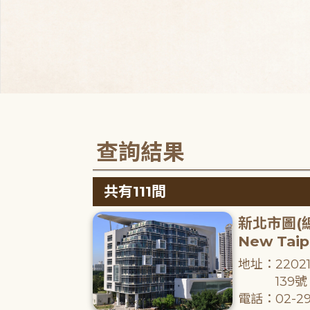
查詢結果
共有111間
新北市圖(
New Taipe
地址：220
139號
電話：02-29