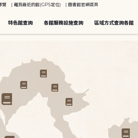
導覽
離我最近的館(GPS定位)
圖書館官網首頁
特色館查詢
各館服務設施查詢
區域方式查詢各館