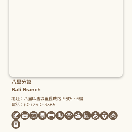
八里分館
Bali Branch
地址：八里區舊城里舊城路19號5、6樓
電話：(02) 2610-3385