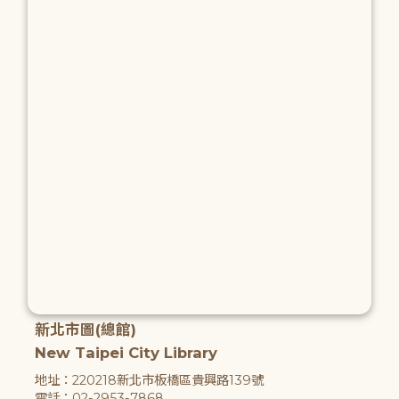
新北市圖(總館)
New Taipei City Library
地址：220218新北市板橋區貴興路139號
電話：02-2953-7868