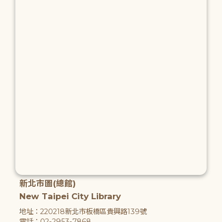
新北市圖(總館)
New Taipei City Library
地址：220218新北市板橋區貴興路139號
電話：02-2953-7868