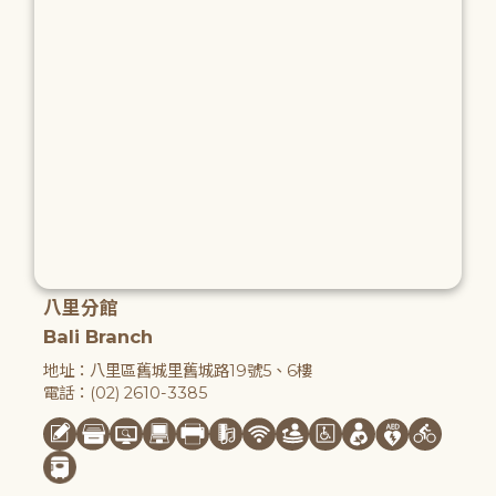
八里分館
Bali Branch
地址：八里區舊城里舊城路19號5、6樓
電話：(02) 2610-3385