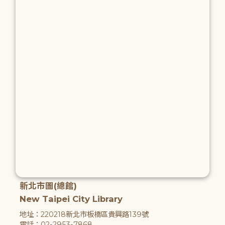
新北市圖(總館)
New Taipei City Library
地址：220218新北市板橋區貴興路139號
電話：02-2953-7868