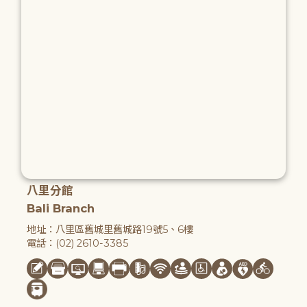
八里分館
Bali Branch
地址：八里區舊城里舊城路19號5、6樓
電話：(02) 2610-3385