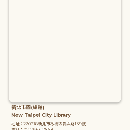
新北市圖(總館)
New Taipei City Library
地址：220218新北市板橋區貴興路139號
電話：02-2953-7868