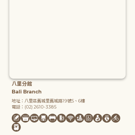
八里分館
Bali Branch
地址：八里區舊城里舊城路19號5、6樓
電話：(02) 2610-3385