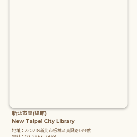
新北市圖(總館)
New Taipei City Library
地址：220218新北市板橋區貴興路139號
電話：02-2953-7868