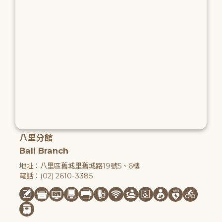
八里分館
Bali Branch
地址：八里區舊城里舊城路19號5、6樓
電話：(02) 2610-3385