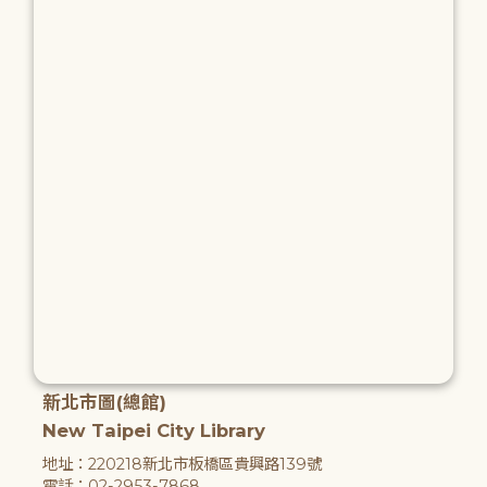
新北市圖(總館)
New Taipei City Library
地址：220218新北市板橋區貴興路139號
電話：02-2953-7868