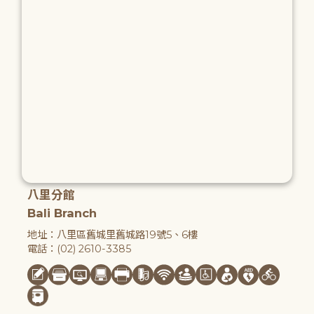
八里分館
Bali Branch
地址：八里區舊城里舊城路19號5、6樓
電話：(02) 2610-3385