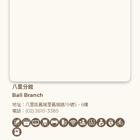
八里分館
Bali Branch
地址：八里區舊城里舊城路19號5、6樓
電話：(02) 2610-3385