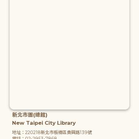
新北市圖(總館)
New Taipei City Library
地址：220218新北市板橋區貴興路139號
電話：02-2953-7868