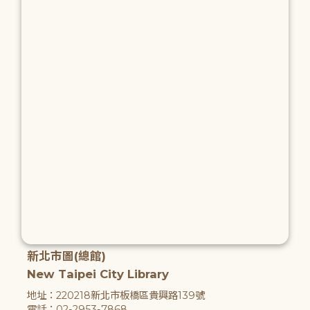
新北市圖(總館)
New Taipei City Library
地址：220218新北市板橋區貴興路139號
電話：02-2953-7868