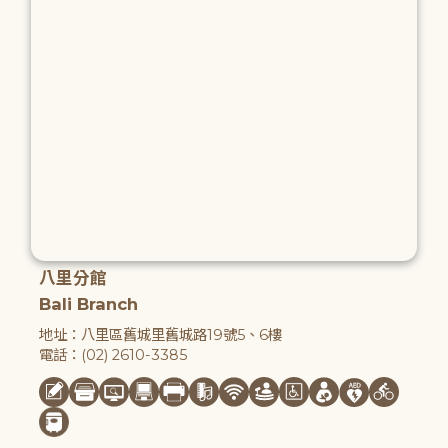
八里分館
Bali Branch
地址：八里區舊城里舊城路19號5、6樓
電話：(02) 2610-3385