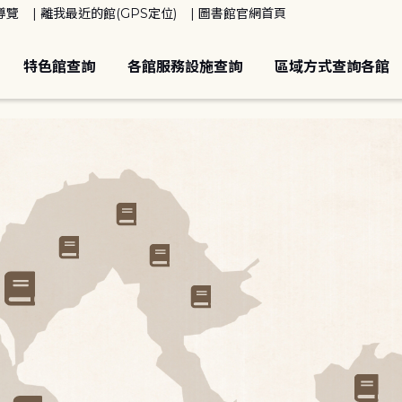
導覽
離我最近的館(GPS定位)
圖書館官網首頁
特色館查詢
各館服務設施查詢
區域方式查詢各館