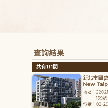
查詢結果
共有111間
新北市圖(
New Taipe
地址：220
139號
電話：02-29