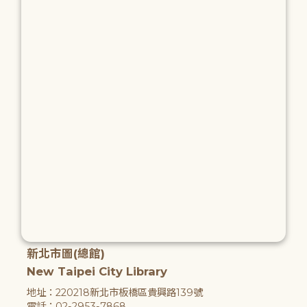
新北市圖(總館)
New Taipei City Library
地址：220218新北市板橋區貴興路139號
電話：02-2953-7868