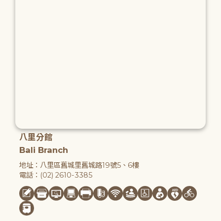
八里分館
Bali Branch
地址：八里區舊城里舊城路19號5、6樓
電話：(02) 2610-3385