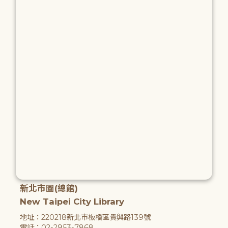
新北市圖(總館)
New Taipei City Library
地址：220218新北市板橋區貴興路139號
電話：02-2953-7868