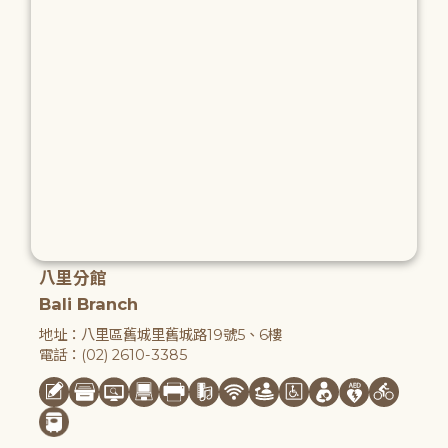
八里分館
Bali Branch
地址：八里區舊城里舊城路19號5、6樓
電話：(02) 2610-3385