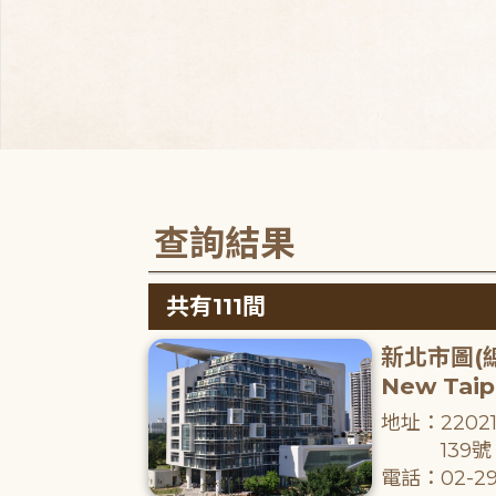
查詢結果
共有111間
新北市圖(
New Taipe
地址：220
139號
電話：02-29