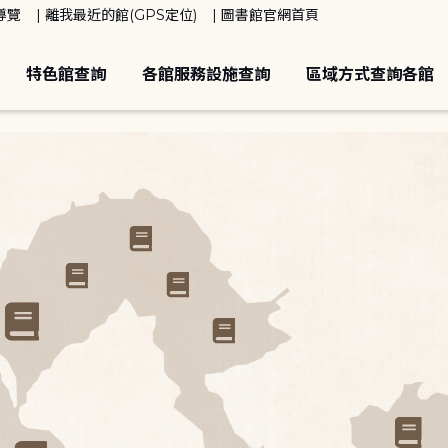
導覽
離我最近的館(GPS定位)
圖書館官網首頁
特色館查詢
各館服務設施查詢
區域方式查詢各館