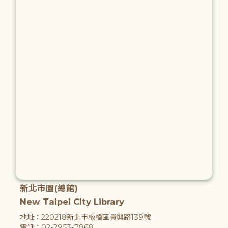
新北市圖(總館)
New Taipei City Library
地址：220218新北市板橋區貴興路139號
電話：02-2953-7868