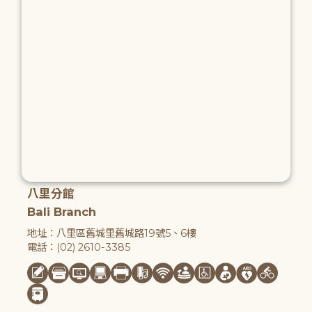
八里分館
Bali Branch
地址：八里區舊城里舊城路19號5、6樓
電話：(02) 2610-3385