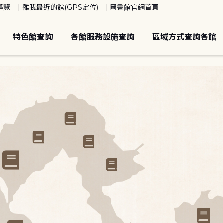
導覽
離我最近的館(GPS定位)
圖書館官網首頁
特色館查詢
各館服務設施查詢
區域方式查詢各館