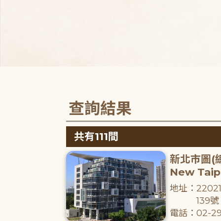
查詢結果
共有111間
新北市圖(
New Taipe
地址：220
139號
電話：02-29