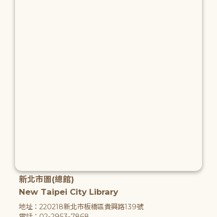
新北市圖(總館)
New Taipei City Library
地址：220218新北市板橋區貴興路139號
電話：02-2953-7868