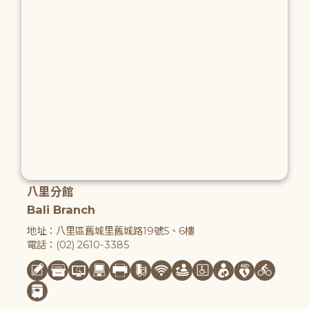
八里分館
Bali Branch
地址：八里區舊城里舊城路19號5、6樓
電話：(02) 2610-3385