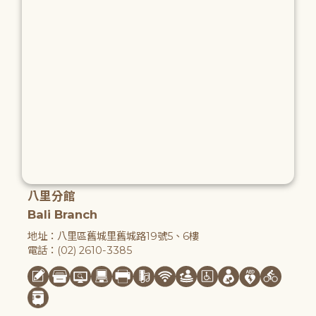
八里分館
Bali Branch
地址：八里區舊城里舊城路19號5、6樓
電話：(02) 2610-3385