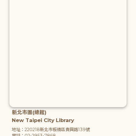
新北市圖(總館)
New Taipei City Library
地址：220218新北市板橋區貴興路139號
電話：02-2953-7868