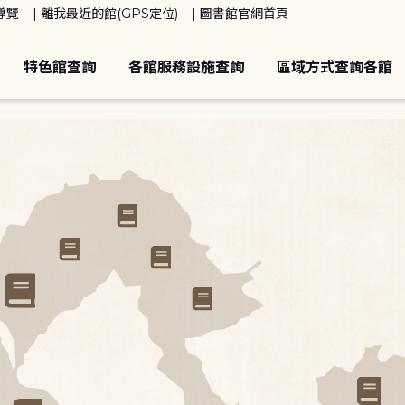
導覽
離我最近的館(GPS定位)
圖書館官網首頁
特色館查詢
各館服務設施查詢
區域方式查詢各館