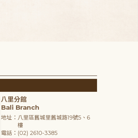
八里分館
Bali Branch
地址：八里區舊城里舊城路19號5、6
樓
電話：(02) 2610-3385