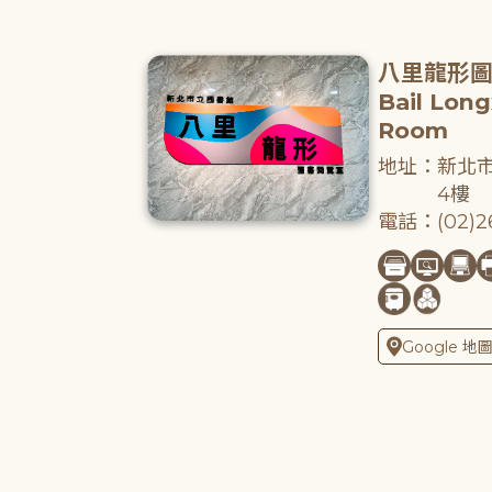
八里龍形
Bail Lon
Room
地址：新北市
4樓
電話：(02)26
Google 地