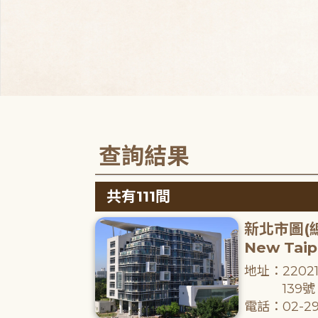
查詢結果
共有111間
新北市圖(
New Taipe
地址：220
139號
電話：02-29