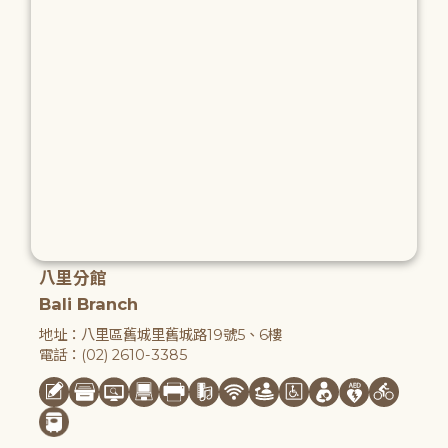
八里分館
Bali Branch
地址：八里區舊城里舊城路19號5、6樓
電話：(02) 2610-3385