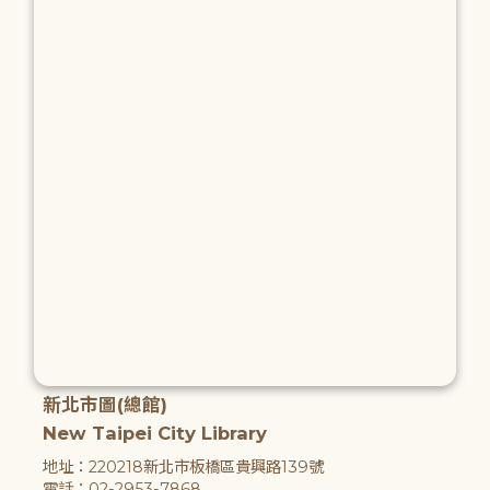
新北市圖(總館)
New Taipei City Library
地址：220218新北市板橋區貴興路139號
電話：02-2953-7868