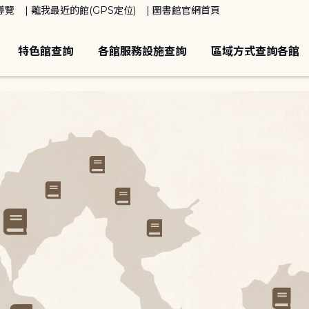
導覽
離我最近的館(GPS定位)
圖書館官網首頁
特色館查詢
各館服務設施查詢
區域方式查詢各館