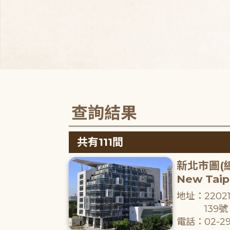
查詢結果
共有111間
新北市圖(
New Taipe
地址：220
139號
電話：02-29