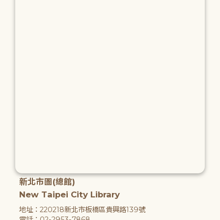
新北市圖(總館)
New Taipei City Library
地址：220218新北市板橋區貴興路139號
電話：02-2953-7868