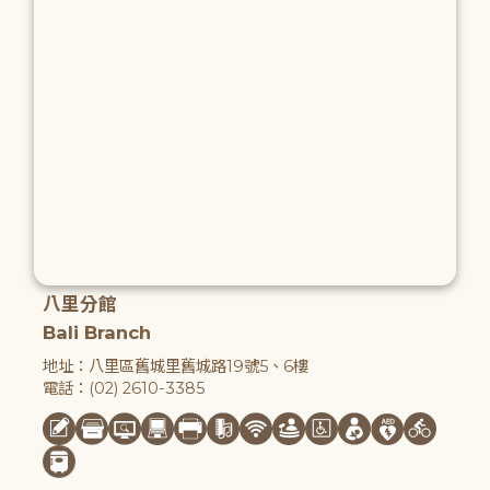
八里分館
Bali Branch
地址：八里區舊城里舊城路19號5、6樓
電話：(02) 2610-3385