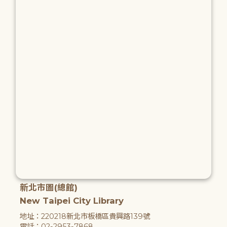
新北市圖(總館)
New Taipei City Library
地址：220218新北市板橋區貴興路139號
電話：02-2953-7868