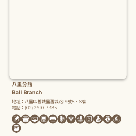
八里分館
Bali Branch
地址：八里區舊城里舊城路19號5、6樓
電話：(02) 2610-3385