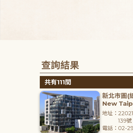
查詢結果
共有111間
新北市圖(
New Taipe
地址：220
139號
電話：02-29