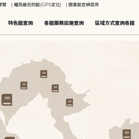
導覽
離我最近的館(GPS定位)
圖書館官網首頁
特色館查詢
各館服務設施查詢
區域方式查詢各館