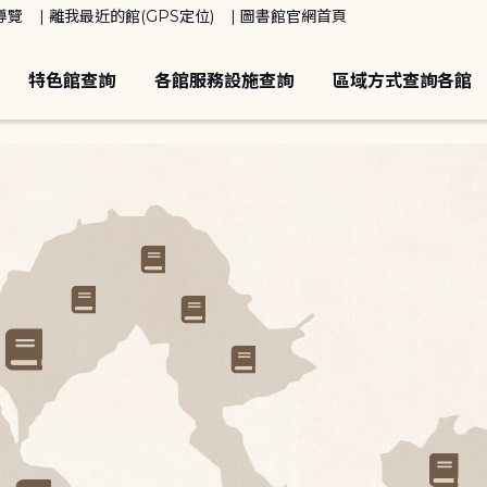
導覽
離我最近的館(GPS定位)
圖書館官網首頁
特色館查詢
各館服務設施查詢
區域方式查詢各館