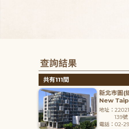
查詢結果
共有111間
新北市圖(
New Taipe
地址：220
139號
電話：02-29