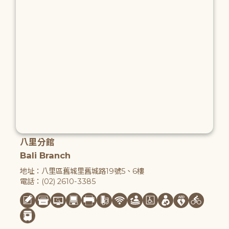
八里分館
Bali Branch
地址：八里區舊城里舊城路19號5、6樓
電話：(02) 2610-3385