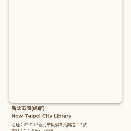
新北市圖(總館)
New Taipei City Library
地址：220218新北市板橋區貴興路139號
電話：02-2953-7868