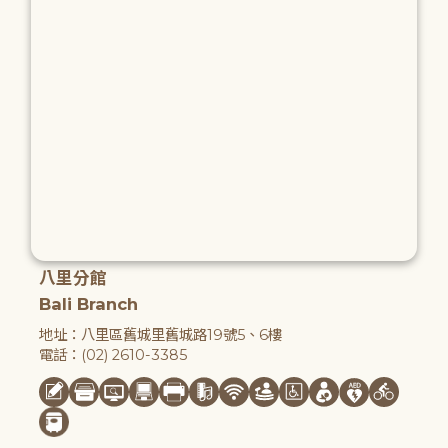
八里分館
Bali Branch
地址：八里區舊城里舊城路19號5、6樓
電話：(02) 2610-3385