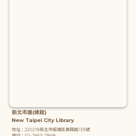
新北市圖(總館)
New Taipei City Library
地址：220218新北市板橋區貴興路139號
電話：02-2953-7868