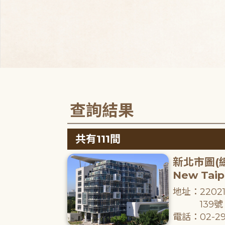
查詢結果
共有111間
新北市圖(
New Taipe
地址：220
139號
電話：02-29