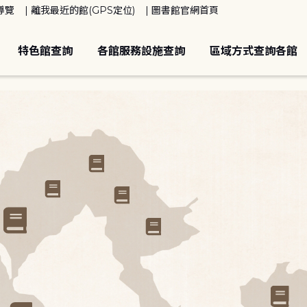
導覽
離我最近的館(GPS定位)
圖書館官網首頁
特色館查詢
各館服務設施查詢
區域方式查詢各館