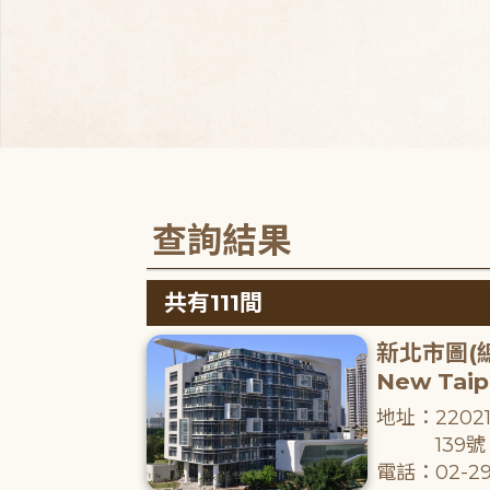
查詢結果
共有111間
新北市圖(
New Taipe
地址：220
139號
電話：02-29