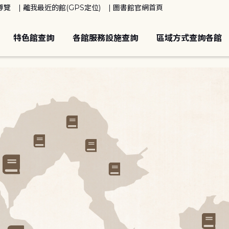
導覽
離我最近的館(GPS定位)
圖書館官網首頁
特色館查詢
各館服務設施查詢
區域方式查詢各館