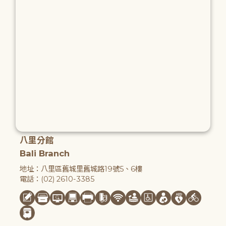
八里分館
Bali Branch
地址：八里區舊城里舊城路19號5、6樓
電話：(02) 2610-3385