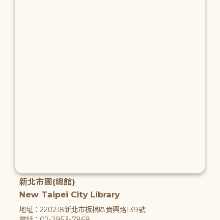
新北市圖(總館)
New Taipei City Library
地址：220218新北市板橋區貴興路139號
電話：02-2953-7868