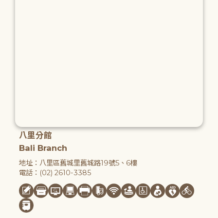
八里分館
Bali Branch
地址：八里區舊城里舊城路19號5、6樓
電話：(02) 2610-3385