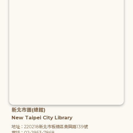
新北市圖(總館)
New Taipei City Library
地址：220218新北市板橋區貴興路139號
電話：02-2953-7868