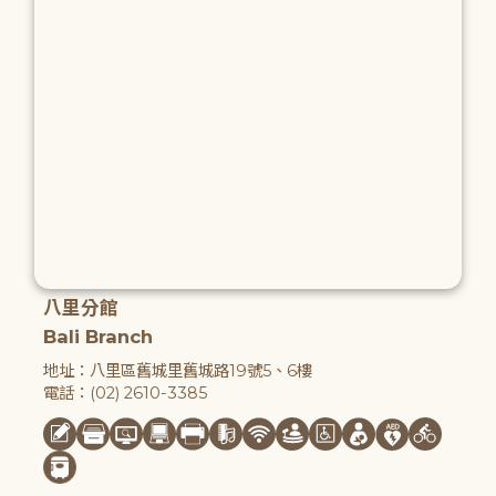
八里分館
Bali Branch
地址：八里區舊城里舊城路19號5、6樓
電話：(02) 2610-3385