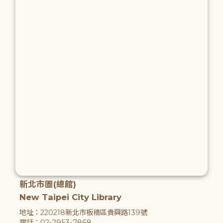
新北市圖(總館)
New Taipei City Library
地址：220218新北市板橋區貴興路139號
電話：02-2953-7868