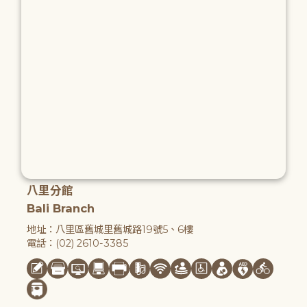
八里分館
Bali Branch
地址：八里區舊城里舊城路19號5、6樓
電話：(02) 2610-3385