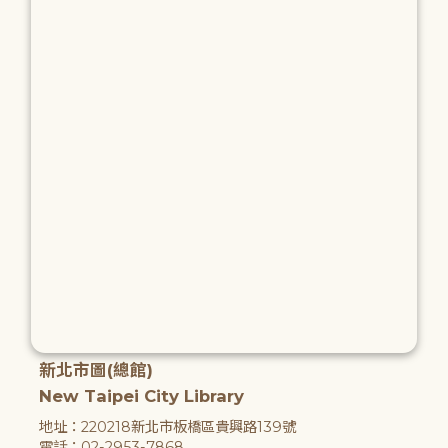
新北市圖(總館)
New Taipei City Library
地址：220218新北市板橋區貴興路139號
電話：02-2953-7868