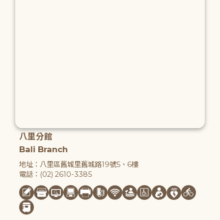
八里分館
Bali Branch
地址：八里區舊城里舊城路19號5、6樓
電話：(02) 2610-3385