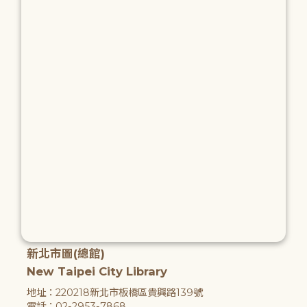
新北市圖(總館)
New Taipei City Library
地址：220218新北市板橋區貴興路139號
電話：02-2953-7868