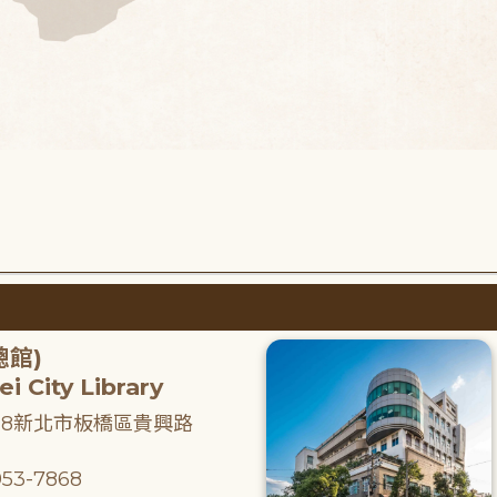
總館)
i City Library
218新北市板橋區貴興路
53-7868