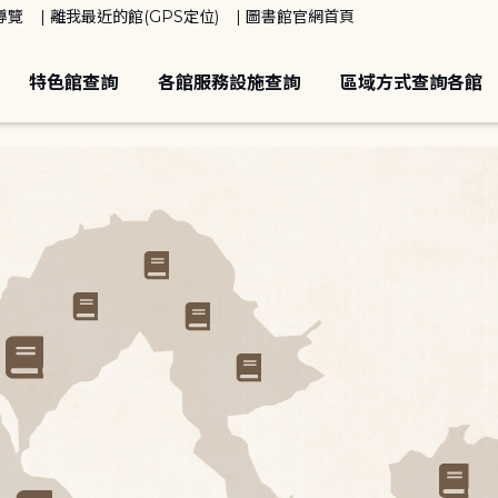
導覽
離我最近的館(GPS定位)
圖書館官網首頁
特色館查詢
各館服務設施查詢
區域方式查詢各館