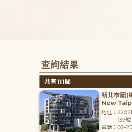
查詢結果
共有111間
新北市圖(
New Taipe
地址：220
139號
電話：02-29