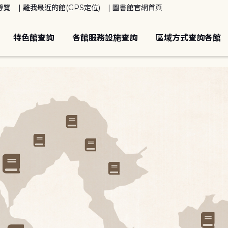
導覽
離我最近的館(GPS定位)
圖書館官網首頁
特色館查詢
各館服務設施查詢
區域方式查詢各館