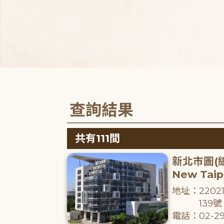
查詢結果
共有111間
新北市圖(
New Taipe
地址：220
139號
電話：02-29