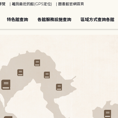
導覽
離我最近的館(GPS定位)
圖書館官網首頁
特色館查詢
各館服務設施查詢
區域方式查詢各館