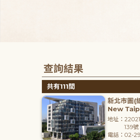
查詢結果
共有111間
新北市圖(
New Taipe
地址：220
139號
電話：02-29