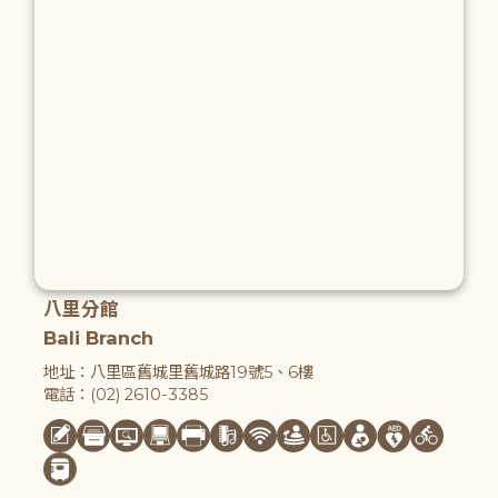
八里分館
Bali Branch
地址：八里區舊城里舊城路19號5、6樓
電話：(02) 2610-3385