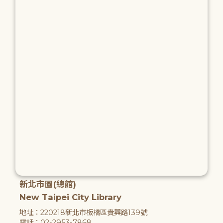
新北市圖(總館)
New Taipei City Library
地址：220218新北市板橋區貴興路139號
電話：02-2953-7868