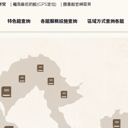
導覽
離我最近的館(GPS定位)
圖書館官網首頁
特色館查詢
各館服務設施查詢
區域方式查詢各館