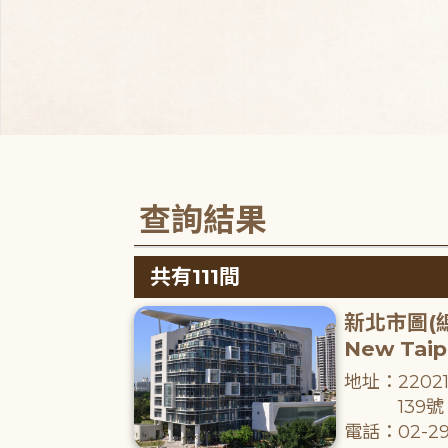
查詢結果
共有111間
新北市圖(
New Taipe
地址：220
139號
電話：02-29