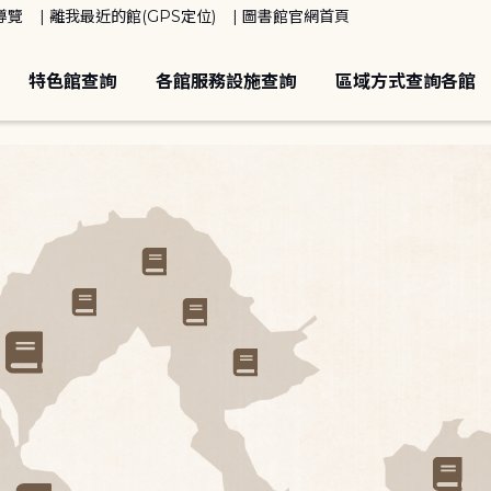
導覽
離我最近的館(GPS定位)
圖書館官網首頁
特色館查詢
各館服務設施查詢
區域方式查詢各館