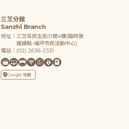
三芝分館
Sanzhi Branch
地址：三芝區民生街31號4樓(臨時營
運據點-埔坪市民活動中心)
電話：(02) 2636-2331
Google 地圖