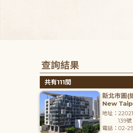
查詢結果
共有111間
新北市圖(
New Taipe
地址：220
139號
電話：02-29