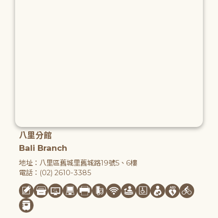
八里分館
Bali Branch
地址：八里區舊城里舊城路19號5、6樓
電話：(02) 2610-3385