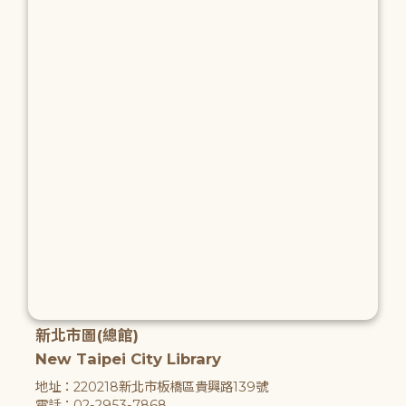
新北市圖(總館)
New Taipei City Library
地址：220218新北市板橋區貴興路139號
電話：02-2953-7868