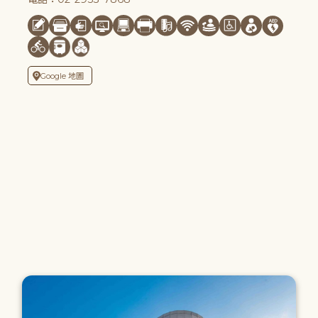
Google 地圖