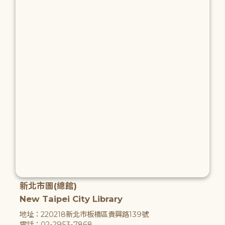
新北市圖(總館)
New Taipei City Library
地址：220218新北市板橋區貴興路139號
電話：02-2953-7868