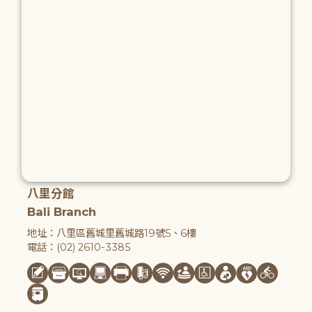
八里分館
Bali Branch
地址：八里區舊城里舊城路19號5、6樓
電話：(02) 2610-3385