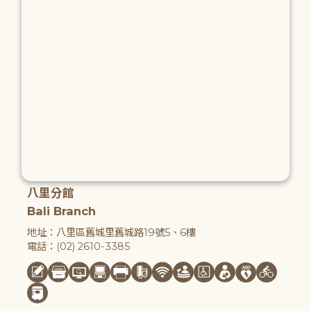
八里分館
Bali Branch
地址：八里區舊城里舊城路19號5、6樓
電話：(02) 2610-3385