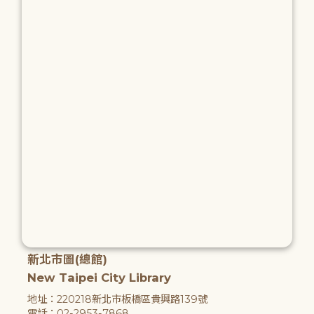
新北市圖(總館)
New Taipei City Library
地址：220218新北市板橋區貴興路139號
電話：02-2953-7868