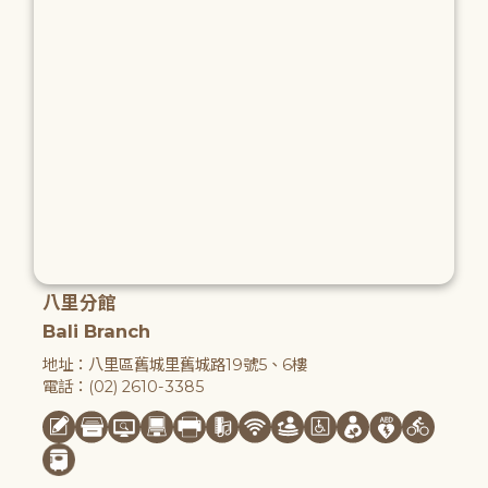
八里分館
Bali Branch
地址：八里區舊城里舊城路19號5、6樓
電話：(02) 2610-3385