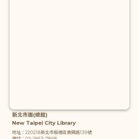
新北市圖(總館)
New Taipei City Library
地址：220218新北市板橋區貴興路139號
電話：02-2953-7868