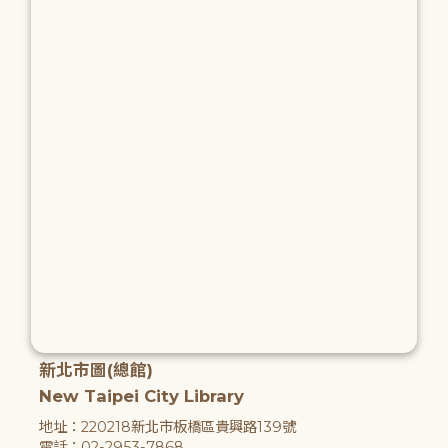
新北市圖(總館)
New Taipei City Library
地址：220218新北市板橋區貴興路139號
電話：02-2953-7868