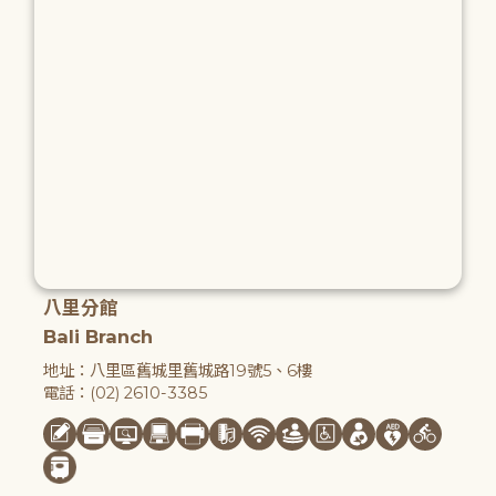
八里分館
Bali Branch
地址：八里區舊城里舊城路19號5、6樓
電話：(02) 2610-3385