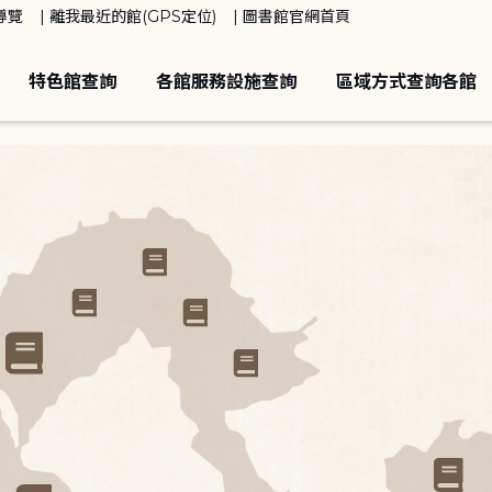
導覽
離我最近的館(GPS定位)
圖書館官網首頁
特色館查詢
各館服務設施查詢
區域方式查詢各館