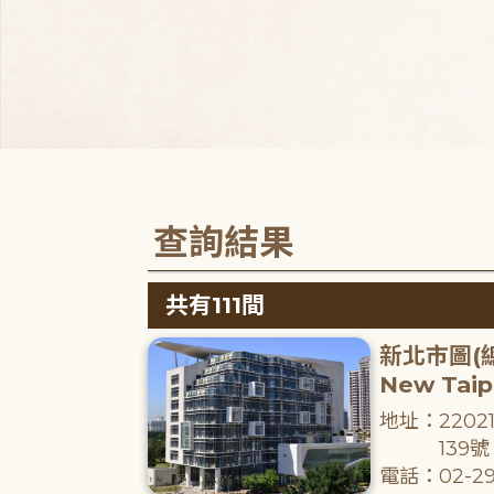
查詢結果
共有111間
新北市圖(
New Taipe
地址：220
139號
電話：02-29