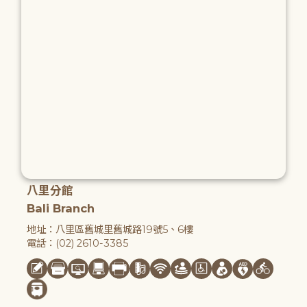
八里分館
Bali Branch
地址：八里區舊城里舊城路19號5、6樓
電話：(02) 2610-3385