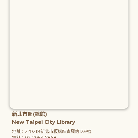
新北市圖(總館)
New Taipei City Library
地址：220218新北市板橋區貴興路139號
電話：02-2953-7868