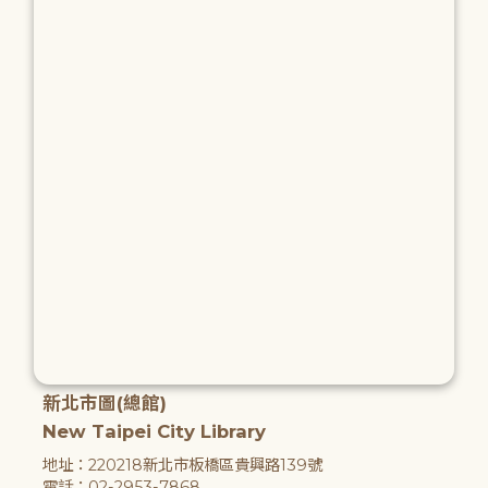
新北市圖(總館)
New Taipei City Library
地址：220218新北市板橋區貴興路139號
電話：02-2953-7868