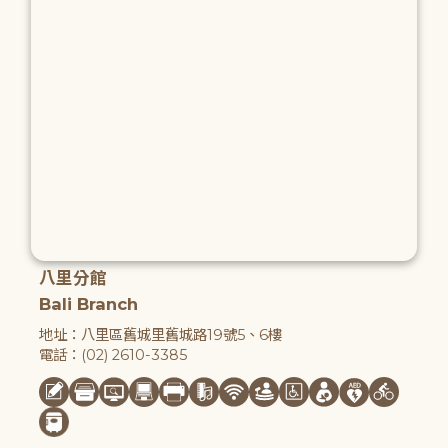
八里分館
Bali Branch
地址：八里區舊城里舊城路19號5、6樓
電話：(02) 2610-3385