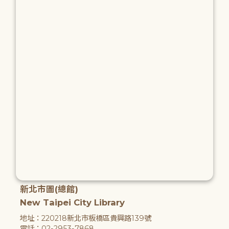
新北市圖(總館)
New Taipei City Library
地址：220218新北市板橋區貴興路139號
電話：02-2953-7868