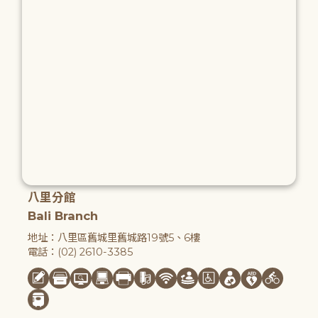
八里分館
Bali Branch
地址：八里區舊城里舊城路19號5、6樓
電話：(02) 2610-3385