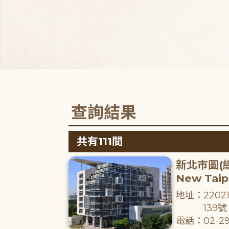
查詢結果
共有111間
新北市圖(
New Taipe
地址：220
139號
電話：02-29