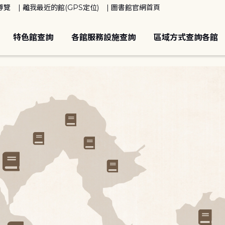
導覽
離我最近的館(GPS定位)
圖書館官網首頁
特色館查詢
各館服務設施查詢
區域方式查詢各館