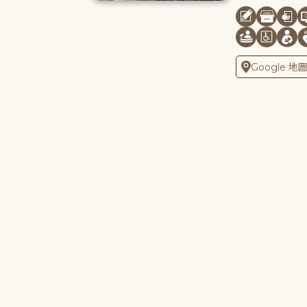
Google 地